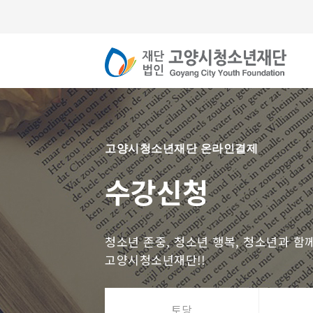
고양시청소년재단 온라인결제
수강신청
청소년 존중, 청소년 행복, 청소년과 함
고양시청소년재단!!
토당