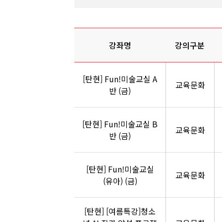
강좌명
강의구분
[탄현] Fun!미술교실 A
교육문화
반 (금)
[탄현] Fun!미술교실 B
교육문화
반 (금)
[탄현] Fun!미술교실
교육문화
(유아) (금)
[탄현] [여름특강]청소