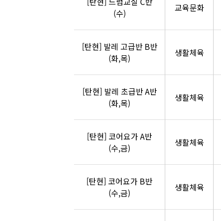
[탄현] 드럼교실 C반
교육문화
(수)
[탄현] 발레 고급반 B반
생활체육
(화,목)
[탄현] 발레 초급반 A반
생활체육
(화,목)
[탄현] 코어요가 A반
생활체육
(수,금)
[탄현] 코어요가 B반
생활체육
(수,금)