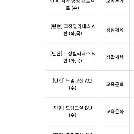
년 AI 작가 양성 프로젝
교육문화
트 (수)
[탄현] 교정필라테스 A
생활체육
반 (화,목)
[탄현] 교정필라테스 B
생활체육
반 (화,목)
[탄현] 드럼교실 A반
교육문화
(수)
[탄현] 드럼교실 B반
교육문화
(수)