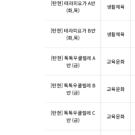
[탄현] 테라피요가 A반
생활체육
(화,목)
[탄현] 테라피요가 B반
생활체육
(화,목)
[탄현] 톡톡우쿨렐레 A
교육문화
반 (금)
[탄현] 톡톡우쿨렐레 B
교육문화
반 (금)
[탄현] 톡톡우쿨렐레 C
교육문화
반 (금)